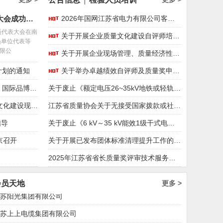
成功召开
2026年国网江苏省电力有限公司客户市场信用评价问卷调查
员代表大会在南
关于开展企业质量文化建设自评师培训的通知
员单位代表等
有限公
关于开展企业现场管理、质量经济性分析 培训的通知
计划的通知
关于举办卓越绩效自评师及质量奖申报 培训班的通知
幕式成功召开
关于废止《额定电压26~35kV地铁或轻轨用阻燃电力电缆》等62项团体标准的公告
树立坚定质量意识，建设优秀质量文化 ——企业质量文化建设现场评审圆满完成
江苏省质量协会关于无接受国家拨款或社会捐赠、资助的资金使用情况说明
指导
关于废止《6 kV～35 kV能效1级干式电力变压器技术参数和要求》等43项团体标准的公告
法尔胜泓昇集团有限公司
京召开
关于开展已发布团体标准清理提升工作的通知
亨通集团有限公司
2025年江苏省省长质量奖评审技术服务项目合同
好孩子儿童用品有限公司
会员天地
江苏阳光集团有限公司
江苏上上电缆集团有限公司
中圣科技（江苏）股份有限公司