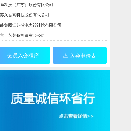
江苏久吾高科技股份有限公司
中能集团江苏省电力设计院有限公司
南京工艺装备制造有限公司
大全集团有限公司
江苏洋河酒厂股份有限公司
会员入会程序
入会申请表
扬子江药业集团有限公司
江苏京海禽业集团有限公司
江苏东强股份有限公司
中天科技集团有限公司
江苏康乃馨纺织集团
江苏中能硅业科技发展有限公司
江苏省镔鑫钢铁集团有限公司