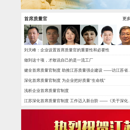
首席质量官
刘天峰：企业设置首席质量官的重要性和必要性
做到这十项，才敢说自己的是一流工厂
健全首席质量官制度 助推江苏质量强企
深化首席质量官制度 为企业把好质量“生命线”
浅析企业首席质量官制度
江苏深化首席质量官制度 工作迈入新台阶 —