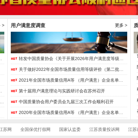
用户满意度调查
转发中国质量协会《关于开展2026年用户满意度等级评价工作通知》的通知
关于做好2022年全国市场质量信用等级评价（第二批次）推荐工作的通知
2021年全国市场质量信用A等 （用户满意）企业名单公示
故源于这8种常见错误，请规避！
第十届用户满意理论与实践研讨会在苏州召开
届中国质量奖获奖组织——美的集团智能质量管理模式解析！
中国质量协会用户委员会九届三次工作会顺利召开
2020年全国市场质量信用A等 （用户满意）企业名单公示
江苏网
全国保优打假网
国家认监委
江苏质量投诉网
江苏