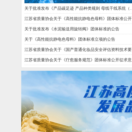
关于批准发布《产品碳足迹 产品种类规则
江苏
关于批准发布《水泥输送用旋转阀》团体标准的公告
关于《高性能抗静电色母料》团体标准立项的公告
江苏
江苏