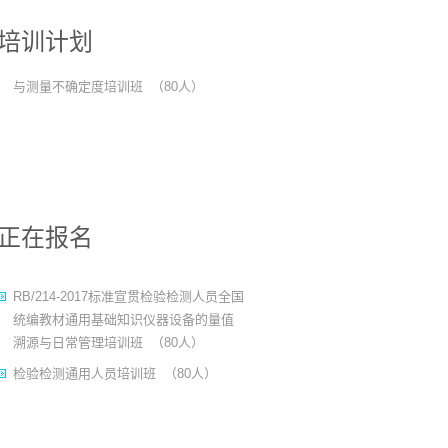
RB/214-2017标准宣贯暨检验检测人员
培训计划
全国统编教材通用基础知识测量误差
与测量不确定度培训班
（80人）
正在报名
RB/214-2017标准宣贯检验检测人员全国
统编教材通用基础知识仪器设备的量值
溯源与日常管理培训班
（80人）
检验检测通用人员培训班
（80人）