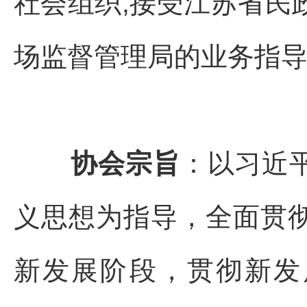
社会组织,接受江苏省民
场监督管理局的业务指
协会宗旨
：以习近
义思想为指导，全面贯
新发展阶段，贯彻新发