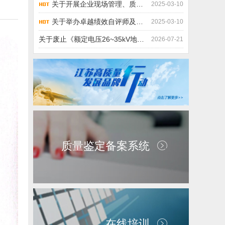
关于开展企业现场管理、质量经济性分析 培训的通知
2025-03-10
关于举办卓越绩效自评师及质量奖申报 培训班的通知
2025-03-10
关于废止《额定电压26~35kV地铁或轻轨用阻燃电力电缆》等62项团体标准的公告
2026-07-21
质量鉴定备案系统
在线培训