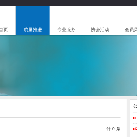
首页
质量推进
专业服务
协会活动
会员
计
0
条