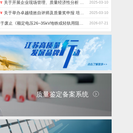
关于开展企业现场管理、质量经济性分析 培训的通知
2025-03-10
关于举办卓越绩效自评师及质量奖申报 培训班的通知
2025-03-10
关于废止《额定电压26~35kV地铁或轻轨用阻燃电力电缆》等62项团体标准的公告
2026-07-21
质量鉴定备案系统