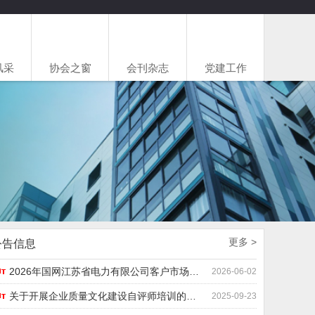
风采
协会之窗
会刊杂志
党建工作
公告信息
2026年国网江苏省电力有限公司客户市场信用评价问卷调查
2026-06-02
关于开展企业质量文化建设自评师培训的通知
2025-09-23